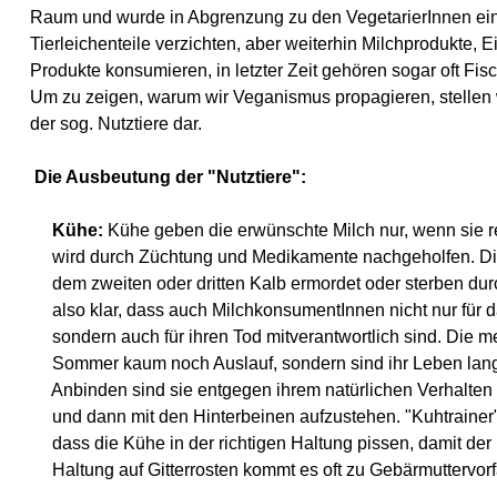
Raum und wurde in Abgrenzung zu den VegetarierInnen einge
Tierleichenteile verzichten, aber weiterhin Milchprodukte, E
Produkte konsumieren, in letzter Zeit gehören sogar oft Fi
Um zu zeigen, warum wir Veganismus propagieren, stellen wi
der sog. Nutztiere dar.
Die Ausbeutung der "Nutztiere":
Kühe:
Kühe geben die erwünschte Milch nur, wenn sie 
wird durch Züchtung und Medikamente nachgeholfen. Di
dem zweiten oder dritten Kalb ermordet oder sterben durc
also klar, dass auch MilchkonsumentInnen nicht nur für d
sondern auch für ihren Tod mitverantwortlich sind. Die m
Sommer kaum noch Auslauf, sondern sind ihr Leben lang
Anbinden sind sie entgegen ihrem natürlichen Verhalten 
und dann mit den Hinterbeinen aufzustehen. "Kuhtrainer"
dass die Kühe in der richtigen Haltung pissen, damit der 
Haltung auf Gitterrosten kommt es oft zu Gebärmuttervor