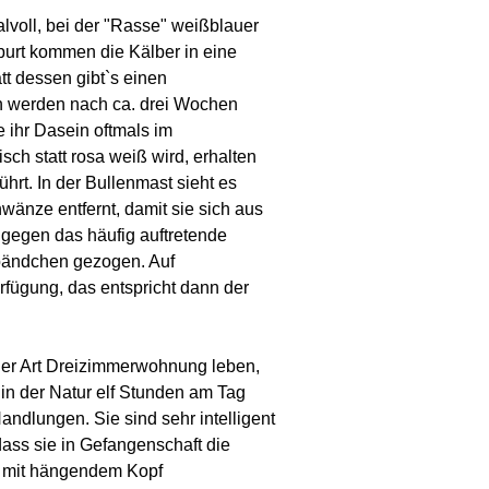
lvoll, bei der "Rasse" weißblauer
burt kommen die Kälber in eine
tt dessen gibt`s einen
n werden nach ca. drei Wochen
e ihr Dasein oftmals im
ch statt rosa weiß wird, erhalten
rt. In der Bullenmast sieht es
änze entfernt, damit sie sich aus
gegen das häufig auftretende
ändchen gezogen. Auf
fügung, das entspricht dann der
einer Art Dreizimmerwohnung leben,
in der Natur elf Stunden am Tag
dlungen. Sie sind sehr intelligent
ss sie in Gefangenschaft die
, mit hängendem Kopf