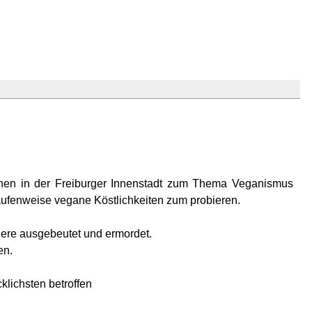
nnen in der Freiburger Innenstadt zum Thema Veganismus
aufenweise vegane Köstlichkeiten zum probieren.
iere ausgebeutet und ermordet.
en.
klichsten betroffen