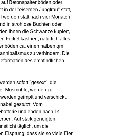
auf Betonspaltenböden oder
in der "eisernen Jungfrau" statt,
 werden statt nach vier Monaten
nd in strohlose Buchten oder
den ihnen die Schwänze kupiert,
erkel kastriert, natürlich alles
enböden ca. einen halben qm
nibalismus zu verhindern. Die
Deformation des empfindlichen
erden sofort "gesext", die
der Musmühle, werden zu
werden geimpft und verschickt,
nabel gestutzt. Vom
batterie und enden nach 14
rben. Auf stark geneigten
stlicht täglich, um die
 Eisprung; dass sie so viele Eier