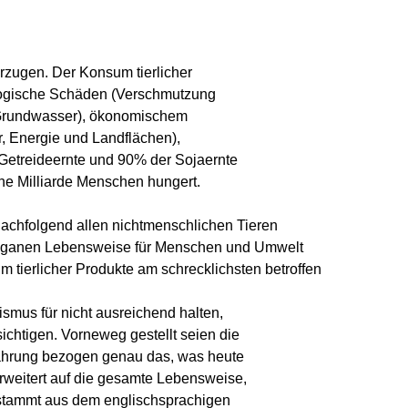
rzugen. Der Konsum tierlicher
ologische Schäden (Verschmutzung
 Grundwasser), ökonomischem
Energie und Landflächen),
Getreideernte und 90% der Sojaernte
ine Milliarde Menschen hungert.
achfolgend allen nichtmenschlichen Tieren
r veganen Lebensweise für Menschen und Umwelt
 tierlicher Produkte am schrecklichsten betroffen
smus für nicht ausreichend halten,
ichtigen. Vorneweg gestellt seien die
rnährung bezogen genau das, was heute
rweitert auf die gesamte Lebensweise,
n" stammt aus dem englischsprachigen