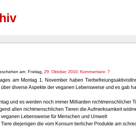
hiv
eschehen am: Freitag,
29. Oktober 2010
.
Kommentare: 7
tages am Montag 1. November haben TierbefreiungsaktivistI
de über diverse Aspekte der veganen Lebensweise und es gab h
ntag und es werden noch immer Milliarden nichtmenschlicher T
lgend allen nichtmenschlichen Tieren die Aufmerksamkeit widm
 der veganen Lebensweise für Menschen und Umwelt
 Tiere diejenigen die vom Konsum tierlicher Produkte am schrec