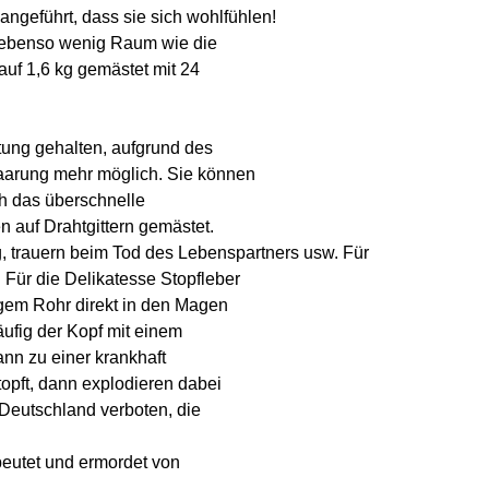
ngeführt, dass sie sich wohlfühlen!
ebenso wenig Raum wie die
f 1,6 kg gemästet mit 24
ung gehalten, aufgrund des
Paarung mehr möglich. Sie können
h das überschnelle
n auf Drahtgittern gemästet.
 trauern beim Tod des Lebenspartners usw. Für
Für die Delikatesse Stopfleber
gem Rohr direkt in den Magen
ufig der Kopf mit einem
nn zu einer krankhaft
opft, dann explodieren dabei
Deutschland verboten, die
utet und ermordet von