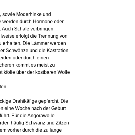
, sowie Moderhinke und
ie werden durch Hormone oder
Auch Schafe verbringen
ilweise erfolgt die Trennung von
u erhalten. Die Lämmer werden
er Schwänze und die Kastration
iden oder durch einen
cheren kommt es meist zu
kfolie über der kostbaren Wolle
ten.
ckige Drahtkäfige gepfercht. Die
n eine Woche nach der Geburt
ührt. Für die Angorawolle
rden häufig Schwanz und Zitzen
em vorher durch die zu lange