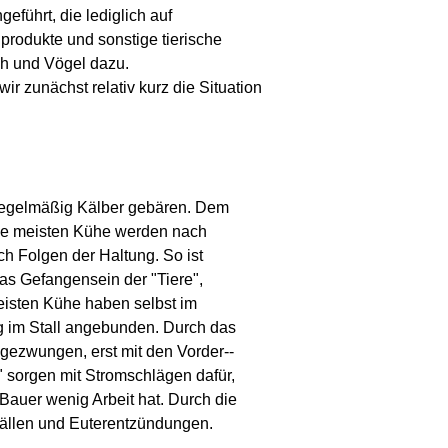
führt, die lediglich auf
iprodukte und sonstige tierische
sch und Vögel dazu.
r zunächst relativ kurz die Situation
regelmäßig Kälber gebären. Dem
e meisten Kühe werden nach
h Folgen der Haltung. So ist
as Gefangensein der "Tiere",
eisten Kühe haben selbst im
 im Stall angebunden. Durch das
gezwungen, erst mit den Vorder--
 sorgen mit Stromschlägen dafür,
Bauer wenig Arbeit hat. Durch die
fällen und Euterentzündungen.