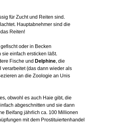
sig für Zucht und Reiten sind.
lachtet. Hauptabnehmer sind die
das Reiten!
gefischt oder in Becken
e einfach ersticken läßt.
dere Fische und
Delphine
, die
erarbeitet (das dann wieder als
ezieren an die Zoologie an Unis
s, obwohl es auch Haie gibt, die
nfach abgeschnitten und sie dann
Beifang jährlich ca. 100 Millionen
üpfungen mit dem Prostituiertenhandel