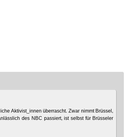
che Aktivist_innen überrascht. Zwar nimmt Brüssel,
lässlich des NBC passiert, ist selbst für Brüsseler