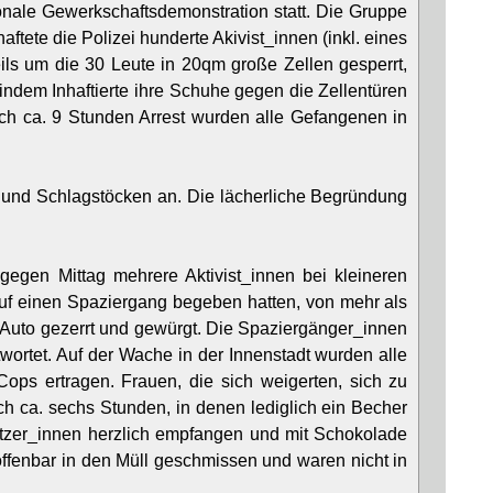
ionale Gewerkschaftsdemonstration statt. Die Gruppe
aftete die Polizei hunderte Akivist_innen (inkl. eines
ls um die 30 Leute in 20qm große Zellen gesperrt,
dem Inhaftierte ihre Schuhe gegen die Zellentüren
ach ca. 9 Stunden Arrest wurden alle Gefangenen in
s, und Schlagstöcken an. Die lächerliche Begründung
gegen Mittag mehrere Aktivist_innen bei kleineren
uf einen Spaziergang begeben hatten, von mehr als
 Auto gezerrt und gewürgt. Die Spaziergänger_innen
wortet. Auf der Wache in der Innenstadt wurden alle
Cops ertragen. Frauen, die sich weigerten, sich zu
h ca. sechs Stunden, in denen lediglich ein Becher
ützer_innen herzlich empfangen und mit Schokolade
ffenbar in den Müll geschmissen und waren nicht in