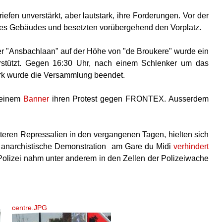
efen unverstärkt, aber lautstark, ihre Forderungen. Vor der
en des Gebäudes und besetzten vorübergehend den Vorplatz.
 der "Ansbachlaan" auf der Höhe von "de Broukere" wurde ein
rstützt. Gegen 16:30 Uhr, nach einem Schlenker um das
rk wurde die Versammlung beendet.
t einem
Banner
ihren Protest gegen FRONTEX. Ausserdem
iteren Repressalien in den vergangenen Tagen, hielten sich
ne anarchistische Demonstration am Gare du Midi
verhindert
Polizei nahm unter anderem in den Zellen der Polizeiwache
centre.JPG