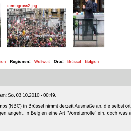
demogross2.jpg
ion
Regionen:
Weltweit
Orte:
Brüssel
Belgien
t am: So, 03.10.2010 - 00:49.
 (NBC) in Brüssel nimmt derzeit Ausmaße an, die selbst örtli
ngeht, in Belgien eine Art “Vorreiterrolle” ein, doch was an