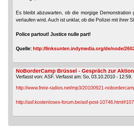
Es bleibt abzuwarten, ob die morgige Demonstration 
verlaufen wird. Auch ist unklar, ob die Polizei mit ihrer S
Police partout! Justice nulle part!
Quelle:
http://linksunten.indymedia.org/de/node/260
NoBorderCamp Brüssel - Gespräch zur Aktion
Verfasst von: ASF. Verfasst am: So, 03.10.2010 - 12:59.
http://www.freie-radios.net/mp3/20100921-noborderca
http://asf.kostenloses-forum.be/asf-post-10746.html#10