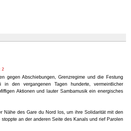
 2
en gegen Abschiebungen, Grenzregime und die Festung
i in den vergangenen Tagen hunderte, vermeintlicher
 pfiffigen Aktionen und lauter Sambamusik ein energisches
.
r Nähe des Gare du Nord los, um ihre Solidarität mit den
stoppte an der anderen Seite des Kanals und rief Parolen