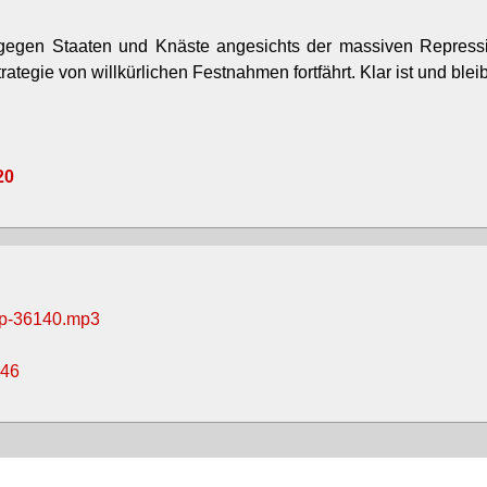
gegen Staaten und Knäste angesichts der massiven Repression
trategie von willkürlichen Festnahmen fortfährt. Klar ist und bleib
20
mp-36140.mp3
746