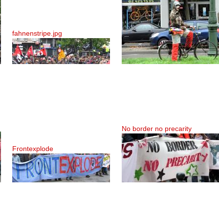
fahnenstripe.jpg
No border no precarity
Frontexplode