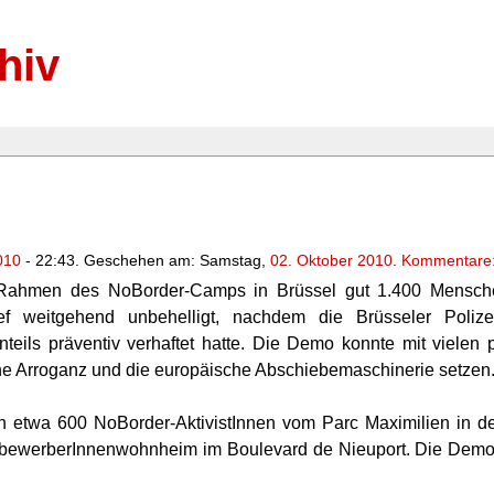
hiv
010
- 22:43. Geschehen am: Samstag,
02. Oktober 2010
.
Kommentare:
 Rahmen des NoBorder-Camps in Brüssel gut 1.400 Mensch
f weitgehend unbehelligt, nachdem die Brüsseler Polize
nteils präventiv verhaftet hatte. Die Demo konnte mit vielen
che Arroganz und die europäische Abschiebemaschinerie setzen
 etwa 600 NoBorder-AktivistInnen vom Parc Maximilien in de
ylbewerberInnenwohnheim im Boulevard de Nieuport. Die Demo 