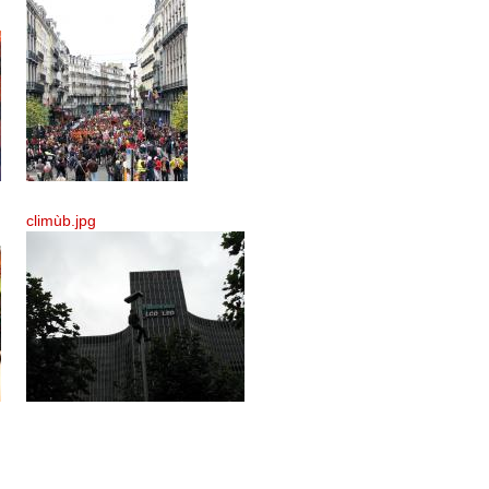
climùb.jpg