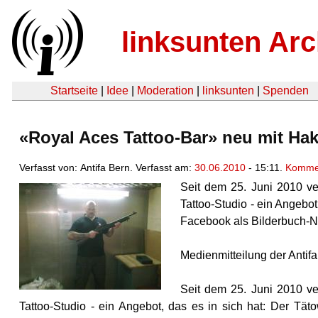
linksunten Arc
Startseite
|
Idee
|
Moderation
|
linksunten
|
Spenden
«Royal Aces Tattoo-Bar» neu mit Ha
Verfasst von: Antifa Bern. Verfasst am:
30.06.2010
- 15:11.
Kommen
Seit dem 25. Juni 2010 ve
Tattoo-Studio - ein Angebot,
Facebook als Bilderbuch-N
Medienmitteilung der Antif
Seit dem 25. Juni 2010 ve
Tattoo-Studio - ein Angebot, das es in sich hat: Der Täto