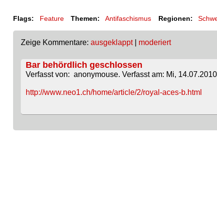
Flags:
Feature
Themen:
Antifaschismus
Regionen:
Schwe
Zeige Kommentare:
ausgeklappt
|
moderiert
Bar behördlich geschlossen
Verfasst von: anonymouse. Verfasst am: Mi, 14.07.2010 
http://www.neo1.ch/home/article/2/royal-aces-b.html