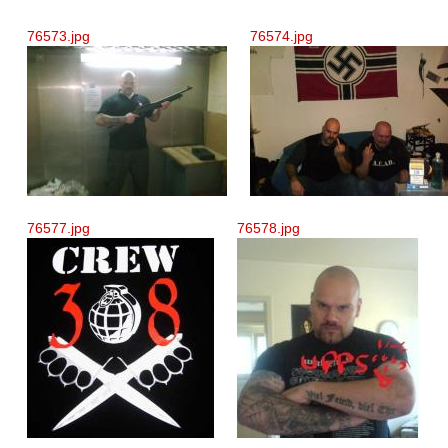
76573.jpg
76574.jpg
76577.jpg
76578.jpg