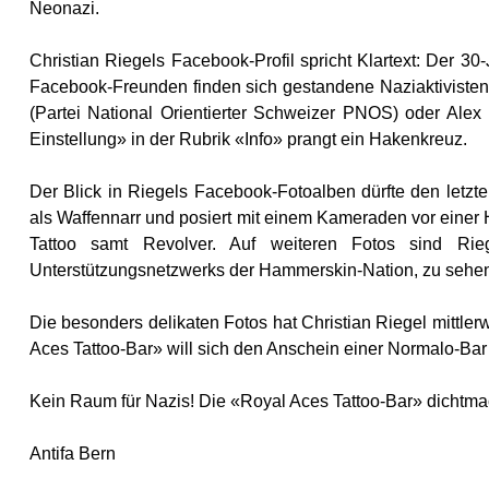
Neonazi.
Christian Riegels Facebook-Profil spricht Klartext: Der 30
Facebook-Freunden finden sich gestandene Naziaktiviste
(Partei National Orientierter Schweizer PNOS) oder Alex R
Einstellung» in der Rubrik «Info» prangt ein Hakenkreuz.
Der Blick in Riegels Facebook-Fotoalben dürfte den letzten
als Waffennarr und posiert mit einem Kameraden vor einer 
Tattoo samt Revolver. Auf weiteren Fotos sind Ri
Unterstützungsnetzwerks der Hammerskin-Nation, zu sehe
Die besonders delikaten Fotos hat Christian Riegel mittler
Aces Tattoo-Bar» will sich den Anschein einer Normalo-Bar 
Kein Raum für Nazis! Die «Royal Aces Tattoo-Bar» dichtm
Antifa Bern