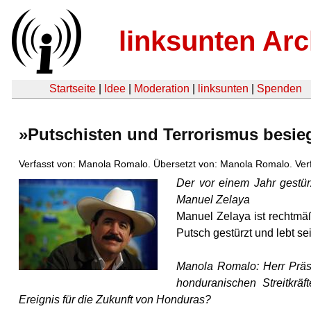
linksunten Arc
Startseite
|
Idee
|
Moderation
|
linksunten
|
Spenden
»Putschisten und Terrorismus besie
Verfasst von: Manola Romalo. Übersetzt von: Manola Romalo. Ver
Der vor einem Jahr gestür
Manuel Zelaya
Manuel Zelaya ist rechtmä
Putsch gestürzt und lebt s
Manola Romalo: Herr Präsi
honduranischen Streitkrä
Ereignis für die Zukunft von Honduras?