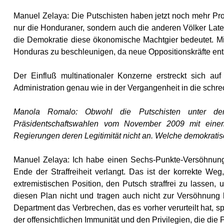
Manuel Zelaya: Die Putschisten haben jetzt noch mehr Pr
nur die Honduraner, sondern auch die anderen Völker Lat
die Demokratie diese ökonomische Machtgier bedeutet. Mit
Honduras zu beschleunigen, da neue Oppositionskräfte ent
Der Einfluß multinationaler Konzerne erstreckt sich a
Administration genau wie in der Vergangenheit in die schrec
Manola Romalo: Obwohl die Putschisten unter der
Präsidentschaftswahlen vom November 2009 mit einem
Regierungen deren Legitimität nicht an. Welche demokrati
Manuel Zelaya: Ich habe einen Sechs-Punkte-Versöhnung
Ende der Straffreiheit verlangt. Das ist der korrekte We
extremistischen Position, den Putsch straffrei zu lassen,
diesen Plan nicht und tragen auch nicht zur Versöhnung b
Department das Verbrechen, das es vorher verurteilt hat, spr
der offensichtlichen Immunität und den Privilegien, die die