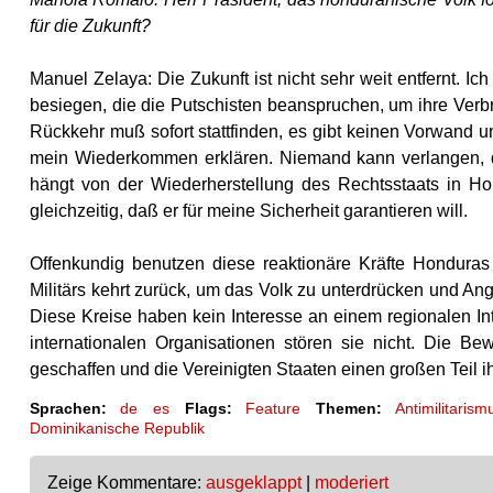
für die Zukunft?
Manuel Zelaya: Die Zukunft ist nicht sehr weit entfernt. Ic
besiegen, die die Putschisten beanspruchen, um ihre Ver
Rückkehr muß sofort stattfinden, es gibt keinen Vorwand u
mein Wiederkommen erklären. Niemand kann verlangen, da
hängt von der Wiederherstellung des Rechtsstaats in Hon
gleichzeitig, daß er für meine Sicherheit garantieren will.
Offenkundig benutzen diese reaktionäre Kräfte Honduras
Militärs kehrt zurück, um das Volk zu unterdrücken und Angs
Diese Kreise haben kein Interesse an einem regionalen In
internationalen Organisationen stören sie nicht. Die B
geschaffen und die Vereinigten Staaten einen großen Teil i
Sprachen:
de
es
Flags:
Feature
Themen:
Antimilitarism
Dominikanische Republik
Zeige Kommentare:
ausgeklappt
|
moderiert