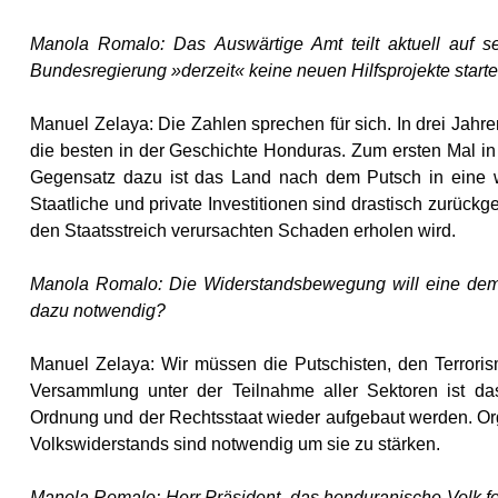
Manola Romalo: Das Auswärtige Amt teilt aktuell auf s
Bundesregierung »derzeit« keine neuen Hilfsprojekte start
Manuel Zelaya: Die Zahlen sprechen für sich. In drei Jahre
die besten in der Geschichte Honduras. Zum ersten Mal in
Gegensatz dazu ist das Land nach dem Putsch in eine wi
Staatliche und private Investitionen sind drastisch zurüc
den Staatsstreich verursachten Schaden erholen wird.
Manola Romalo: Die Widerstandsbewegung will eine demo
dazu notwendig?
Manuel Zelaya: Wir müssen die Putschisten, den Terroris
Versammlung unter der Teilnahme aller Sektoren ist das
Ordnung und der Rechtsstaat wieder aufgebaut werden. Org
Volkswiderstands sind notwendig um sie zu stärken.
Manola Romalo: Herr Präsident, das honduranische Volk f