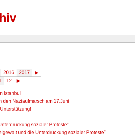
hiv
2016
2017
▶
1
12
▶
n Istanbul
en den Naziaufmarsch am 17.Juni
Unterstützung!
nterdrückung sozialer Proteste"
igewalt und die Unterdrückung sozialer Proteste"