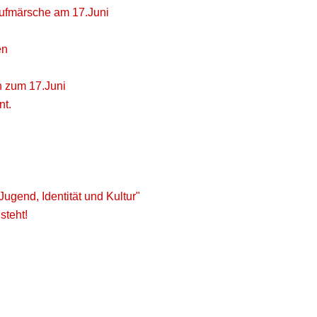
aufmärsche am 17.Juni
en
n zum 17.Juni
nt.
gend, Identität und Kultur"
steht!