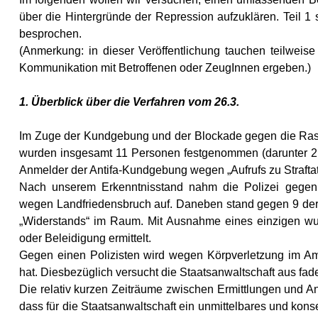
über die Hintergründe der Repression aufzuklären. Teil 1 s
besprochen.
(Anmerkung: in dieser Veröffentlichung tauchen teilweis
Kommunikation mit Betroffenen oder ZeugInnen ergeben.)
1. Überblick über die Verfahren vom 26.3.
Im Zuge der Kundgebung und der Blockade gegen die Ra
wurden insgesamt 11 Personen festgenommen (darunter 2 
Anmelder der Antifa-Kundgebung wegen „Aufrufs zu Straftat
Nach unserem Erkenntnisstand nahm die Polizei gegen 
wegen Landfriedensbruch auf. Daneben stand gegen 9 der 
„Widerstands“ im Raum. Mit Ausnahme eines einzigen 
oder Beleidigung ermittelt.
Gegen einen Polizisten wird wegen Körpverletzung im Am
hat. Diesbezüglich versucht die Staatsanwaltschaft aus fa
Die relativ kurzen Zeiträume zwischen Ermittlungen und 
dass für die Staatsanwaltschaft ein unmittelbares und kon