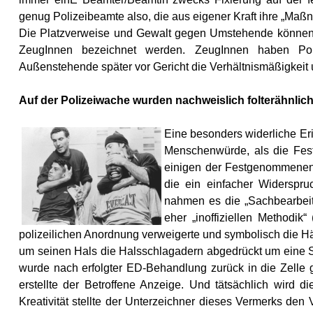
genug Polizeibeamte also, die aus eigener Kraft ihre „Ma
Die Platzverweise und Gewalt gegen Umstehende können 
ZeugInnen bezeichnet werden. ZeugInnen haben Poli
Außenstehende später vor Gericht die Verhältnismäßigkeit 
Auf der Polizeiwache wurden nachweislich folterähnli
Eine besonders widerliche Eri
Menschenwürde, als die Fes
einigen der Festgenommenen
die ein einfacher Widersp
nahmen es die „Sachbearbeite
eher „inoffiziellen Methodik
polizeilichen Anordnung verweigerte und symbolisch die H
um seinen Hals die Halsschlagadern abgedrückt um eine S
wurde nach erfolgter ED-Behandlung zurück in die Zelle
erstellte der Betroffene Anzeige. Und tätsächlich wird d
Kreativität stellte der Unterzeichner dieses Vermerks den 