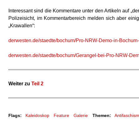
Interessant sind die Kommentare unter den Artikeln auf „derw
Polizeisicht, im Kommentarbereich melden sich aber eini
„Krawallen“:
derwesten.de/staedte/bochum/Pro-NRW-Demo-in-Bochum-
derwesten.de/staedte/bochum/Gerangel-bei-Pro-NRW-De
Weiter zu
Teil 2
Flags:
Kaleidoskop
Feature
Galerie
Themen:
Antifaschis