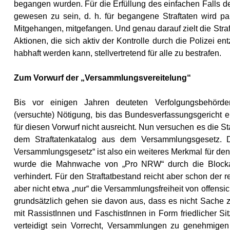
begangen wurden. Für die Erfüllung des einfachen Falls 
gewesen zu sein, d. h. für begangene Straftaten wird pa
Mitgehangen, mitgefangen. Und genau darauf zielt die St
Aktionen, die sich aktiv der Kontrolle durch die Polizei en
habhaft werden kann, stellvertretend für alle zu bestrafen.
Zum Vorwurf der „Versammlungsvereitelung“
Bis vor einigen Jahren deuteten Verfolgungsbehörd
(versuchte) Nötigung, bis das Bundesverfassungsgericht en
für diesen Vorwurf nicht ausreicht. Nun versuchen es die St
dem Straftatenkatalog aus dem Versammlungsgesetz. 
Versammlungsgesetz“ ist also ein weiteres Merkmal für den
wurde die Mahnwache von „Pro NRW“ durch die Blockade
verhindert. Für den Straftatbestand reicht aber schon der 
aber nicht etwa „nur“ die Versammlungsfreiheit von offensi
grundsätzlich gehen sie davon aus, dass es nicht Sache zi
mit RassistInnen und FaschistInnen in Form friedlicher S
verteidigt sein Vorrecht, Versammlungen zu genehmige