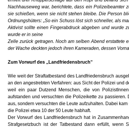
Nachhauseweg war, berichtete, dass ein Polizeibeamter zu
sie schießen, wenn sie nicht stehen bleibe. Die Person bli
Ordnungshüters: „So ein Schuss löst sich schneller, als m
Aktivist sollte einen Fingerabdruck abgeben und wurde 
wurde er in seine
Zelle zurück getragen. Noch am selben Abend erstattete e
der Wache deckten jedoch ihren Kameraden, dessen Vornam
Zum Vorwurf des „Landfriedensbruch“
Wie weit der Straftatbestand des Landfriedensbruch ausgel
an den angestrebten Verfahren: aus Sicht der Polizei und der
weil ein paar Dutzend Menschen, die von PolizistInnen
aufstanden und versuchten die Polizeikette zu passieren. 
aus, sondern versuchten die Leute aufzuhalten. Dabei kam
die Polizei etwa 10 der 50 Leute habhaft.
Der Vorwurf des Landfriedensbruch hat in Zusammenhang
Strafgesetzbuch ist der Tatbestand dann erfüllt, wen