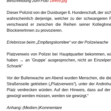
Beschreibung zum Foto
18469.jpg
Dieser Polizist von der Duisburger 6. Hunderschaft, der si
wahrscheinlich derjenige, welcher zu der schwangeren Fr
verschwand er zwischen die Reihen seiner KollegInnen
BlockiererInnen zu provozieren.
Erlebnisse beim „Empfangskomitee“ vor der Polizeiwache
Platzverweis von Polizei bei Hauptquartier bekommen, wä
haben → an 'Gruppe' ausgesprochen, nicht an Einzelper
Schrank“
Vor der Bullenwache am Abend wurden Menschen, die die
Straßenseite getrieben („Platzverweis“), unter der Andr
Platz verdrecken würden. Auf den Hinweis, dass auf der
gewürgt werden müssen, werden sie gewürgt.“
Anhang: (Medien-)Kommentare