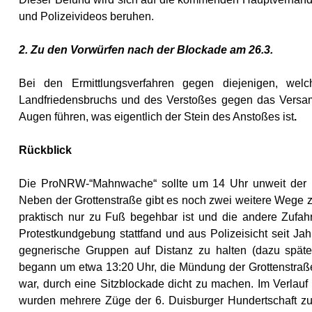
und Polizeivideos beruhen.
2. Zu den Vorwürfen nach der Blockade am 26.3.
Bei den Ermittlungsverfahren gegen diejenigen, wel
Landfriedensbruchs und des Verstoßes gegen das Versam
Augen führen, was eigentlich der Stein des Anstoßes ist
.
Rückblick
Die ProNRW-“Mahnwache“ sollte um 14 Uhr unweit der Mo
Neben der Grottenstraße gibt es noch zwei weitere Wege 
praktisch nur zu Fuß begehbar ist und die andere Zufahr
Protestkundgebung stattfand und aus Polizeisicht seit Jahr
gegnerische Gruppen auf Distanz zu halten (dazu spät
begann um etwa 13:20 Uhr, die Mündung der Grottenstraße,
war, durch eine Sitzblockade dicht zu machen. Im Verlauf
wurden mehrere Züge der 6. Duisburger Hundertschaft zur