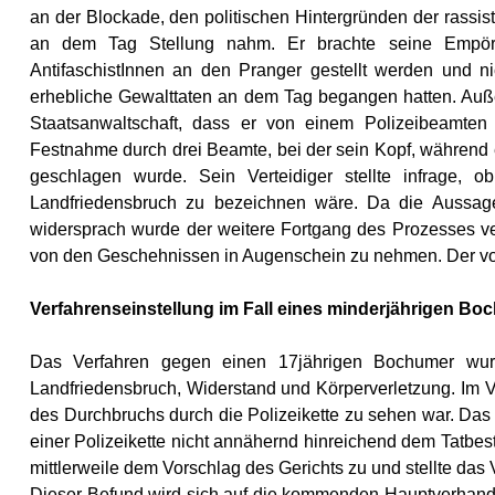
an der Blockade, den politischen Hintergründen der rassi
an dem Tag Stellung nahm. Er brachte seine Empö
AntifaschistInnen an den Pranger gestellt werden und ni
erhebliche Gewalttaten an dem Tag begangen hatten. Auß
Staatsanwaltschaft, dass er von einem Polizeibeamten
Festnahme durch drei Beamte, bei der sein Kopf, während 
geschlagen wurde. Sein Verteidiger stellte infrage, ob
Landfriedensbruch zu bezeichnen wäre. Da die Aussage 
widersprach wurde der weitere Fortgang des Prozesses ve
von den Geschehnissen in Augenschein zu nehmen. Der vor
Verfahrenseinstellung im Fall eines minderjährigen B
Das Verfahren gegen einen 17jährigen Bochumer wurd
Landfriedensbruch, Widerstand und Körperverletzung. Im V
des Durchbruchs durch die Polizeikette zu sehen war. Das
einer Polizeikette nicht annähernd hinreichend dem Tatbes
mittlerweile dem Vorschlag des Gerichts zu und stellte das 
Dieser Befund wird sich auf die kommenden Hauptverhandl