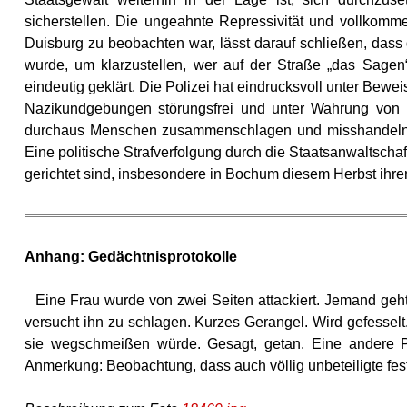
sicherstellen. Die ungeahnte
Repressivität
und vollkommen
Duisburg zu beobachten war, lässt darauf schließen, dass 
wurde, um klarzustellen, wer auf der Straße „das Sage
eindeutig geklärt. Die Polizei hat eindrucksvoll unter Beweis
Nazikundgebungen störungsfrei und unter Wahrung von Bür
durchaus Menschen zusammenschlagen und misshandeln ka
Eine politische Strafverfolgung durch die Staatsanwaltschaf
gerichtet sind, insbesondere in Bochum diesem Herbst ihren
Anhang: Gedächtnisprotokolle
Eine Frau wurde von zwei Seiten attackiert. Jemand geht 
versucht ihn zu schlagen. Kurzes Gerangel. Wird gefesselt. A
sie wegschmeißen würde. Gesagt, getan. Eine andere Pol
Anmerkung: Beobachtung, dass auch völlig unbeteiligte f