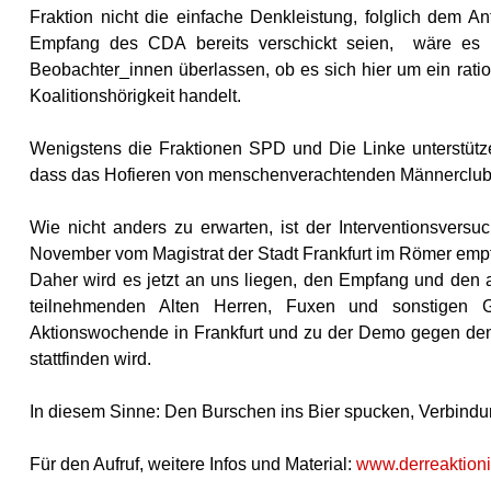
Fraktion nicht die einfache Denkleistung, folglich dem
Empfang des CDA bereits verschickt seien, wäre es u
Beobachter_innen überlassen, ob es sich hier um ein rati
Koalitionshörigkeit handelt.
Wenigstens die Fraktionen SPD und Die Linke unterstütz
dass das Hofieren von menschenverachtenden Männerclubs 
Wie nicht anders zu erwarten, ist der Interventionsver
November vom Magistrat der Stadt Frankfurt im Römer em
Daher wird es jetzt an uns liegen, den Empfang und den 
teilnehmenden Alten Herren, Fuxen und sonstigen 
Aktionswochende in Frankfurt und zu der Demo gegen den
stattfinden wird.
In diesem Sinne: Den Burschen ins Bier spucken, Verbind
Für den Aufruf, weitere Infos und Material:
www.derreaktioni