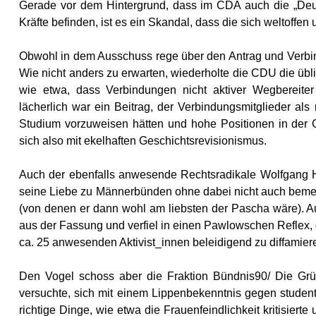
Gerade vor dem Hintergrund, dass im CDA auch die „Deutsc
Kräfte befinden, ist es ein Skandal, dass die sich weltoffen 
Obwohl in dem Ausschuss rege über den Antrag und Verbind
Wie nicht anders zu erwarten, wiederholte die CDU die ü
wie etwa, dass Verbindungen nicht aktiver Wegbereite
lächerlich war ein Beitrag, der Verbindungsmitglieder al
Studium vorzuweisen hätten und hohe Positionen in der Ge
sich also mit ekelhaften Geschichtsrevisionismus.
Auch der ebenfalls anwesende Rechtsradikale Wolfgang 
seine Liebe zu Männerbünden ohne dabei nicht auch bemer
(von denen er dann wohl am liebsten der Pascha wäre). A
aus der Fassung und verfiel in einen Pawlowschen Reflex, 
ca. 25 anwesenden Aktivist_innen beleidigend zu diffamier
Den Vogel schoss aber die Fraktion Bündnis90/ Die Grü
versuchte, sich mit einem Lippenbekenntnis gegen studen
richtige Dinge, wie etwa die Frauenfeindlichkeit kritisier