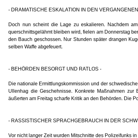
- DRAMATISCHE ESKALATION IN DEN VERGANGENEN
Doch nun scheint die Lage zu eskalieren. Nachdem am 
querschnittsgelähmt bleiben wird, fielen am Donnerstag b
den Bauch geschossen. Nur Stunden später drangen Kuge
selben Waffe abgefeuert.
- BEHÖRDEN BESORGT UND RATLOS -
Die nationale Ermittlungskommission und der schwedische In
Ullenhag die Geschehnisse. Konkrete Maßnahmen zur Ei
äußerten am Freitag scharfe Kritik an den Behörden. Die Pol
- RASSISTISCHER SPRACHGEBRAUCH IN DER SCHWE
Vor nicht langer Zeit wurden Mitschnitte des Polizeifunks 