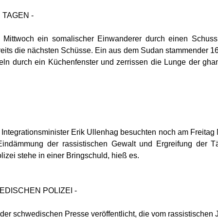
 TAGEN -
Mittwoch ein somalischer Einwanderer durch einen Schuss i
ereits die nächsten Schüsse. Ein aus dem Sudan stammender 16j
ln durch ein Küchenfenster und zerrissen die Lunge der gha
tegrationsminister Erik Ullenhag besuchten noch am Freitag Ma
ndämmung der rassistischen Gewalt und Ergreifung der Tät
izei stehe in einer Bringschuld, hieß es.
DISCHEN POLIZEI -
in der schwedischen Presse veröffentlicht, die vom rassistische