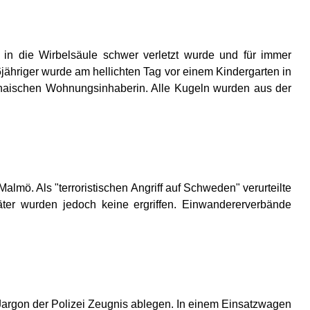
n die Wirbelsäule schwer verletzt wurde und für immer
ähriger wurde am hellichten Tag vor einem Kindergarten in
naischen Wohnungsinhaberin. Alle Kugeln wurden aus der
lmö. Als "terroristischen Angriff auf Schweden" verurteilte
er wurden jedoch keine ergriffen. Einwandererverbände
n Jargon der Polizei Zeugnis ablegen. In einem Einsatzwagen