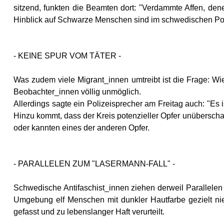
sitzend, funkten die Beamten dort: "Verdammte Affen, den
Hinblick auf Schwarze Menschen sind im schwedischen Pol
- KEINE SPUR VOM TÄTER -
Was zudem viele Migrant_innen umtreibt ist die Frage: W
Beobachter_innen völlig unmöglich.
Allerdings sagte ein Polizeisprecher am Freitag auch: "Es 
Hinzu kommt, dass der Kreis potenzieller Opfer unüberschaub
oder kannten eines der anderen Opfer.
- PARALLELEN ZUM "LASERMANN-FALL" -
Schwedische Antifaschist_innen ziehen derweil Parallele
Umgebung elf Menschen mit dunkler Hautfarbe gezielt ni
gefasst und zu lebenslanger Haft verurteilt.