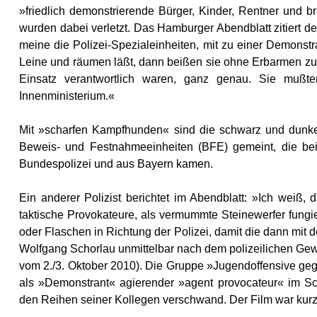
»friedlich demonstrierende Bürger, Kinder, Rentner und
wurden dabei verletzt. Das Hamburger Abendblatt zitiert 
meine die Polizei-Spezialeinheiten, mit zu einer Demonst
Leine und räumen läßt, dann beißen sie ohne Erbarmen zu. 
Einsatz verantwortlich waren, ganz genau. Sie mu
Innenministerium.«
Mit »scharfen Kampfhunden« sind die schwarz und dunke
Beweis- und Festnahmeeinheiten (BFE) gemeint, die beim
Bundespolizei und aus Bayern kamen.
Ein anderer Polizist berichtet im Abendblatt: »Ich weiß
taktische Provokateure, als vermummte Steinewerfer fungi
oder Flaschen in Richtung der Polizei, damit die dann mit 
Wolfgang Schorlau unmittelbar nach dem polizeilichen G
vom 2./3. Oktober 2010). Die Gruppe »Jugendoffensive gegen
als »Demonstrant« agierender »agent provocateur« im Schl
den Reihen seiner Kollegen verschwand. Der Film war kurzz