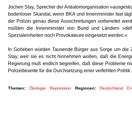
Jochen Stay, Sprecher der Antiatom­organisation »ausgest
bodenloser Skandal, wenn BKA und Innenminister fast tägl
der Polizei genau diese Ausschreitungen vorbereitet wer
müßten die Innenminister von Bund und Ländern »defin
Spezialeinheiten noch Provokateure eingesetzt werden.«
In Gorleben würden Tausende Bürger aus Sorge um die Zuk
Stay, weil sie es nicht hinnehmen wollen, daß die Ener­
Regierung muß endlich begreifen, daß diese Probleme nic
Polizeibeamte für die Durchsetzung einer verfehlten Politi
Themen:
Ökologie
Repression
Regionen:
Deutschland
D-