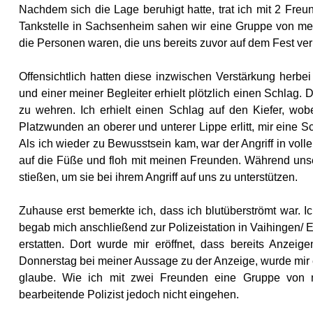
Nachdem sich die Lage beruhigt hatte, trat ich mit 2 Fr
Tankstelle in Sachsenheim sahen wir eine Gruppe von meh
die Personen waren, die uns bereits zuvor auf dem Fest verb
Offensichtlich hatten diese inzwischen Verstärkung herbei
und einer meiner Begleiter erhielt plötzlich einen Schlag
zu wehren. Ich erhielt einen Schlag auf den Kiefer, wob
Platzwunden an oberer und unterer Lippe erlitt, mir eine
Als ich wieder zu Bewusstsein kam, war der Angriff in voll
auf die Füße und floh mit meinen Freunden. Während unse
stießen, um sie bei ihrem Angriff auf uns zu unterstützen.
Zuhause erst bemerkte ich, dass ich blutüberströmt war.
begab mich anschließend zur Polizeistation in Vaihingen/ 
erstatten. Dort wurde mir eröffnet, dass bereits Anzei
Donnerstag bei meiner Aussage zu der Anzeige, wurde mir e
glaube. Wie ich mit zwei Freunden eine Gruppe von m
bearbeitende Polizist jedoch nicht eingehen.