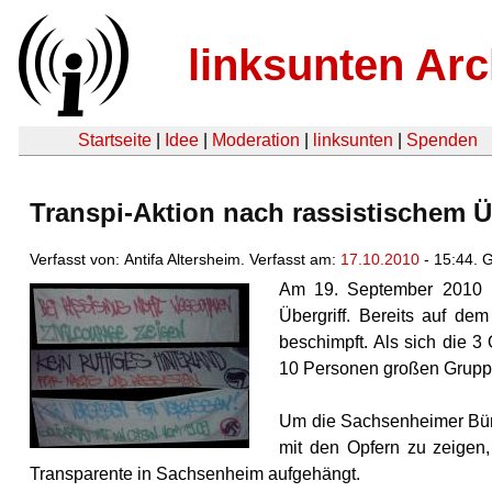
linksunten Arc
Startseite
|
Idee
|
Moderation
|
linksunten
|
Spenden
Transpi-Aktion nach rassistischem Ü
Verfasst von: Antifa Altersheim. Verfasst am:
17.10.2010
- 15:44. 
Am 19. September 2010 
Übergriff. Bereits auf de
beschimpft. Als sich die 3 
10 Personen
großen Gruppe
Um die Sachsenheimer Bürg
mit den Opfern zu zeigen
Transparente in Sachsenheim aufgehängt.