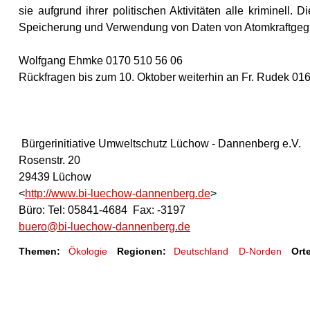
sie aufgrund ihrer politischen Aktivitäten alle kriminell. 
Speicherung und Verwendung von Daten von Atomkraftgegn
Wolfgang Ehmke 0170 510 56 06
Rückfragen bis zum 10. Oktober weiterhin an Fr. Rudek 01
Bürgerinitiative Umweltschutz Lüchow - Dannenberg e.V.
Rosenstr. 20
29439 Lüchow
<
http://www.bi-luechow-dannenberg.de
>
Büro: Tel: 05841-4684 Fax: -3197
buero@bi-luechow-dannenberg.de
Themen:
Ökologie
Regionen:
Deutschland
D-Norden
Ort