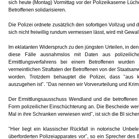
sich heute (Montag) Vormittag vor der Polizeikaserne Lücho
Betroffenen solidarisieren.
Die Polizei ordnete zusätzlich den sofortigen Vollzug un
sich nicht freiwillig rundum vermessen lässt, wird mit Gewa
Im eklatanten Widerspruch zu den jüngsten Urteilen, in de
diese Fälle ausnahmslos mit Daten aus polizeili
Ermittlungsverfahrens bei einem Betroffenen wurden
vermeintlichen Straftaten der Betroffenen von der Staatsanwalt
worden. Trotzdem behauptet die Polizei, dass "aus kri
auszugehen ist". "Das nennen wir Vorverurteilung und Krim
Der Ermittlungsausschuss Wendland und die betroffenen 
Form polizeilicher Einschüchterung an. Die Bescheide wer
Mal in ihre Schranken verwiesen wird", ist sich die BI sicher
"Hier liegt ein klassischer Rückfall in notorische Unbele
überforderten Polizeiapparates vor", so ein Sprecher des 