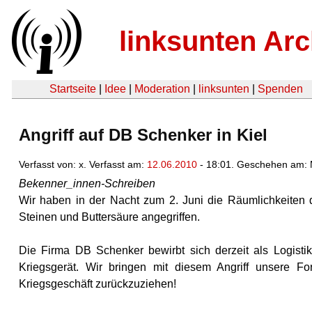
linksunten Arc
Startseite
|
Idee
|
Moderation
|
linksunten
|
Spenden
Angriff auf DB Schenker in Kiel
Verfasst von: x. Verfasst am:
12.06.2010
- 18:01. Geschehen am: 
Bekenner_innen-Schreiben
Wir haben in der Nacht zum 2. Juni die Räumlichkeiten
Steinen und Buttersäure angegriffen.
Die Firma DB Schenker bewirbt sich derzeit als Logisti
Kriegsgerät. Wir bringen mit diesem Angriff unsere 
Kriegsgeschäft zurückzuziehen!