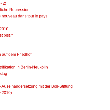
- 2)
liche Repression!
e nouveau dans tout le pays
 2010
t bist?“
n auf dem Friedhof
ifikation in Berlin-Neukölln
nstag
- Auseinandersetzung mit der Böll-Stiftung
y 2010)
n