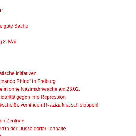
ar
die gute Sache
 8. Mai
stische Initiativen
mmando Rhino“ in Freiburg
zheim ohne Nazimahnwache am 23.02.
idarität gegen ihre Repression
ckscheiße verhindern! Naziaufmarsch stoppen!
ren Zentrum
in der Düsseldorfer Tonhalle