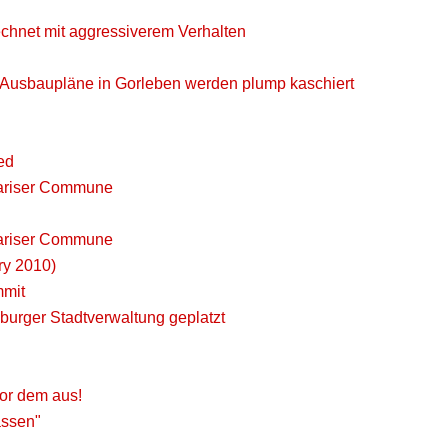
echnet mit aggressiverem Verhalten
- Ausbaupläne in Gorleben werden plump kaschiert
ed
Pariser Commune
Pariser Commune
ry 2010)
mmit
burger Stadtverwaltung geplatzt
or dem aus!
assen"