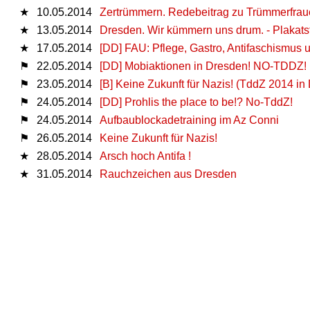
★
10.05.2014
Zertrümmern. Redebeitrag zu Trümmerfrau
★
13.05.2014
Dresden. Wir kümmern uns drum. - Plakats
★
17.05.2014
[DD] FAU: Pflege, Gastro, Antifaschismus
⚑
22.05.2014
[DD] Mobiaktionen in Dresden! NO-TDDZ!
⚑
23.05.2014
[B] Keine Zukunft für Nazis! (TddZ 2014 in
⚑
24.05.2014
[DD] Prohlis the place to be!? No-TddZ!
⚑
24.05.2014
Aufbaublockadetraining im Az Conni
⚑
26.05.2014
Keine Zukunft für Nazis!
★
28.05.2014
Arsch hoch Antifa !
★
31.05.2014
Rauchzeichen aus Dresden