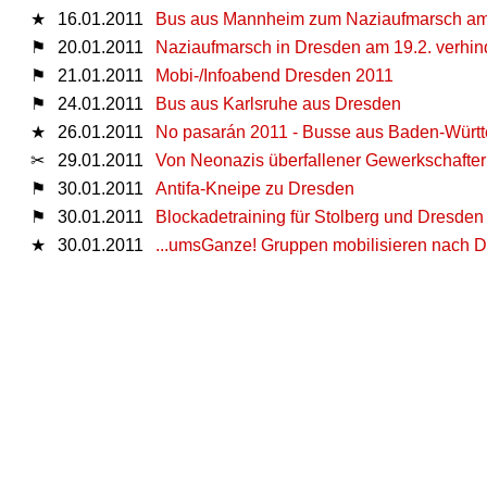
★
16.01.2011
Bus aus Mannheim zum Naziaufmarsch am 
⚑
20.01.2011
Naziaufmarsch in Dresden am 19.2. verhind
⚑
21.01.2011
Mobi-/Infoabend Dresden 2011
⚑
24.01.2011
Bus aus Karlsruhe aus Dresden
★
26.01.2011
No pasarán 2011 - Busse aus Baden-Würt
✂
29.01.2011
Von Neonazis überfallener Gewerkschafter:
⚑
30.01.2011
Antifa-Kneipe zu Dresden
⚑
30.01.2011
Blockadetraining für Stolberg und Dresden
★
30.01.2011
...umsGanze! Gruppen mobilisieren nach 